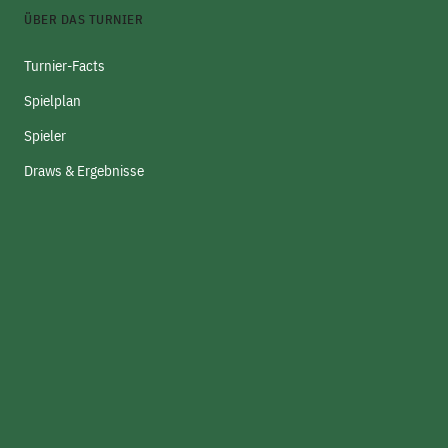
ÜBER DAS TURNIER
Turnier-Facts
Spielplan
Spieler
Draws & Ergebnisse